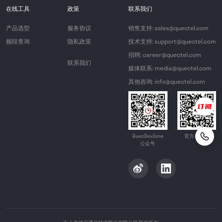
在线工具
政策
联系我们
产品选型
服务协议
销售支持: sales@quectel.com
频段查询
隐私政策
技术支持: support@quectel.com
招聘: career@quectel.com
联系我们
媒体联系: media@quectel.com
其他咨询: info@quectel.com
QuecDevZone
官方公众号
公众号