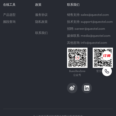
在线工具
政策
联系我们
产品选型
服务协议
销售支持: sales@quectel.com
频段查询
隐私政策
技术支持: support@quectel.com
招聘: career@quectel.com
联系我们
媒体联系: media@quectel.com
其他咨询: info@quectel.com
QuecDevZone
官方公众号
公众号