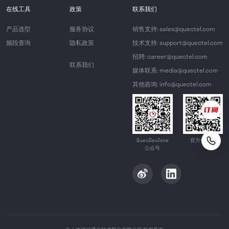
在线工具
政策
联系我们
产品选型
服务协议
销售支持: sales@quectel.com
频段查询
隐私政策
技术支持: support@quectel.com
招聘: career@quectel.com
联系我们
媒体联系: media@quectel.com
其他咨询: info@quectel.com
QuecDevZone
官方公众号
公众号