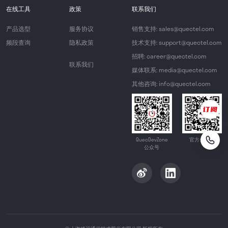
在线工具
政策
联系我们
产品选型
服务协议
销售支持: sales@quectel.com
频段查询
隐私政策
技术支持: support@quectel.com
招聘: career@quectel.com
联系我们
媒体联系: media@quectel.com
其他咨询: info@quectel.com
QuecDevZone
官方公众号
公众号