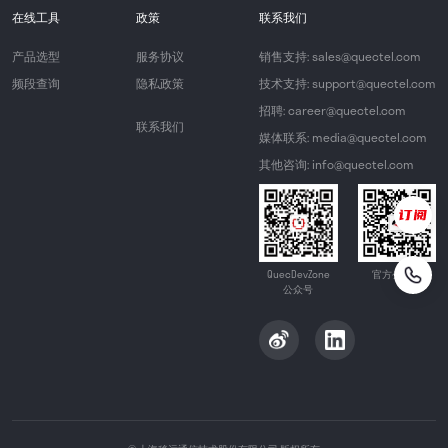
在线工具
政策
联系我们
产品选型
服务协议
销售支持: sales@quectel.com
频段查询
隐私政策
技术支持: support@quectel.com
招聘: career@quectel.com
联系我们
媒体联系: media@quectel.com
其他咨询: info@quectel.com
QuecDevZone
官方公众号
公众号