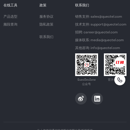
在线工具
政策
联系我们
产品选型
服务协议
销售支持: sales@quectel.com
频段查询
隐私政策
技术支持: support@quectel.com
招聘: career@quectel.com
联系我们
媒体联系: media@quectel.com
其他咨询: info@quectel.com
QuecDevZone
官方公众号
公众号