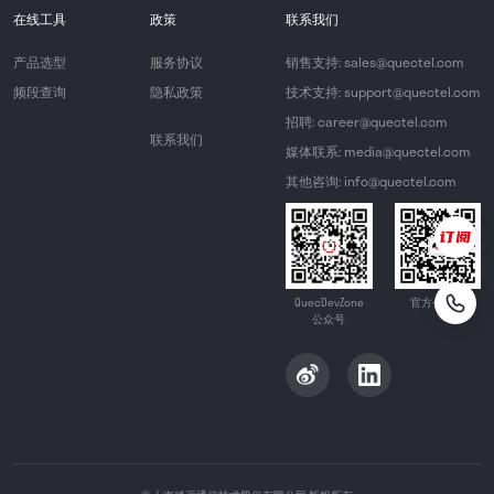
在线工具
政策
联系我们
产品选型
服务协议
销售支持: sales@quectel.com
频段查询
隐私政策
技术支持: support@quectel.com
招聘: career@quectel.com
联系我们
媒体联系: media@quectel.com
其他咨询: info@quectel.com
QuecDevZone
官方公众号
公众号