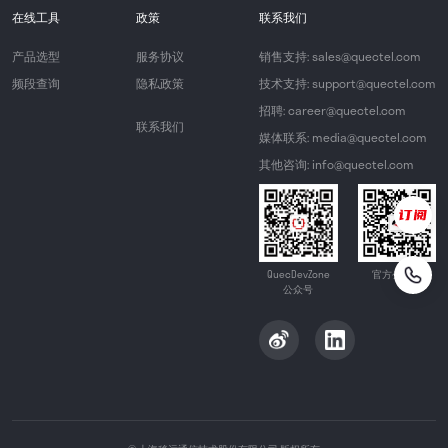
在线工具
政策
联系我们
产品选型
服务协议
销售支持: sales@quectel.com
频段查询
隐私政策
技术支持: support@quectel.com
招聘: career@quectel.com
联系我们
媒体联系: media@quectel.com
其他咨询: info@quectel.com
QuecDevZone
官方公众号
公众号