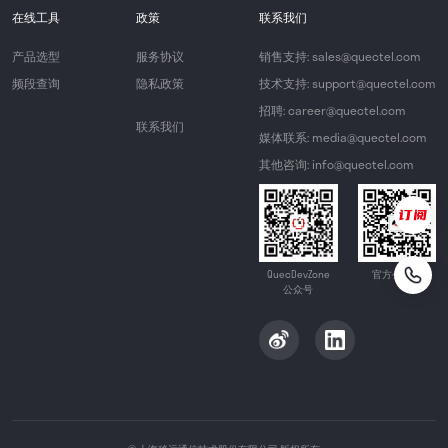
在线工具
政策
联系我们
产品选型
服务协议
销售支持: sales@quectel.com
频段查询
隐私政策
技术支持: support@quectel.com
招聘: career@quectel.com
联系我们
媒体联系: media@quectel.com
其他咨询: info@quectel.com
QuecDevZone
官方公众号
公众号