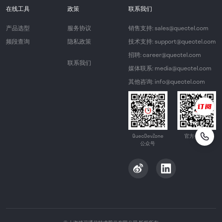
在线工具
政策
联系我们
产品选型
服务协议
销售支持: sales@quectel.com
频段查询
隐私政策
技术支持: support@quectel.com
招聘: career@quectel.com
联系我们
媒体联系: media@quectel.com
其他咨询: info@quectel.com
QuecDevZone
官方公众号
公众号