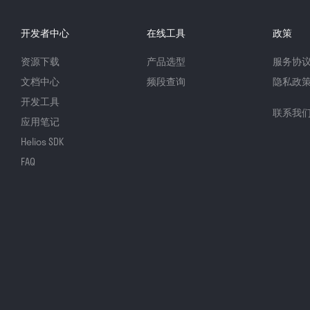
开发者中心
在线工具
政策
资源下载
产品选型
服务协
文档中心
频段查询
隐私政
开发工具
联系我
应用笔记
Helios SDK
FAQ