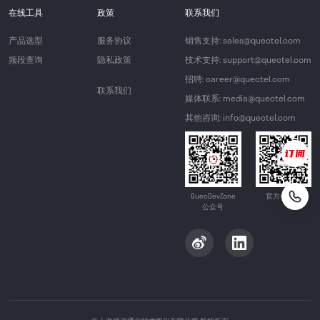
在线工具
政策
联系我们
产品选型
服务协议
销售支持: sales@quectel.com
频段查询
隐私政策
技术支持: support@quectel.com
招聘: career@quectel.com
联系我们
媒体联系: media@quectel.com
其他咨询: info@quectel.com
QuecDevZone
官方公众号
公众号