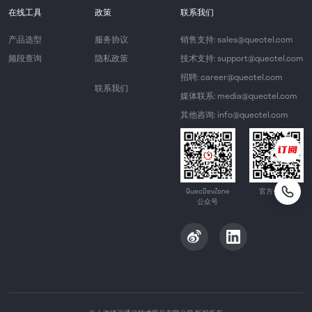
在线工具
政策
联系我们
产品选型
服务协议
销售支持: sales@quectel.com
频段查询
隐私政策
技术支持: support@quectel.com
招聘: career@quectel.com
联系我们
媒体联系: media@quectel.com
其他咨询: info@quectel.com
QuecDevZone
官方公众号
公众号