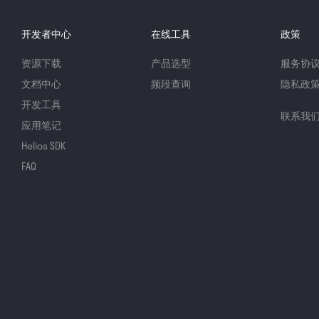
开发者中心
在线工具
政策
资源下载
产品选型
服务协
文档中心
频段查询
隐私政
开发工具
联系我
应用笔记
Helios SDK
FAQ