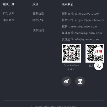
在线工具
政策
联系我们
产品选型
服务协议
销售支持: sales@quectel.com
频段查询
隐私政策
技术支持: support@quectel.com
招聘: career@quectel.com
联系我们
媒体联系: media@quectel.com
其他咨询: info@quectel.com
QuecDevZone
官方公众号
公众号