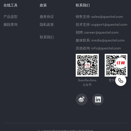
在线工具
政策
联系我们
产品选型
服务协议
销售支持: sales@quectel.com
频段查询
隐私政策
技术支持: support@quectel.com
招聘: career@quectel.com
联系我们
媒体联系: media@quectel.com
其他咨询: info@quectel.com
QuecDevZone
官方公众号
公众号