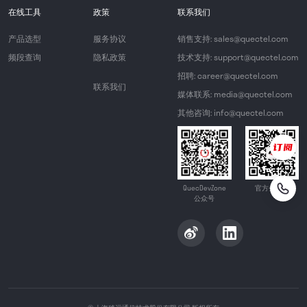
在线工具
政策
联系我们
产品选型
服务协议
销售支持: sales@quectel.com
频段查询
隐私政策
技术支持: support@quectel.com
招聘: career@quectel.com
联系我们
媒体联系: media@quectel.com
其他咨询: info@quectel.com
QuecDevZone
官方公众号
公众号