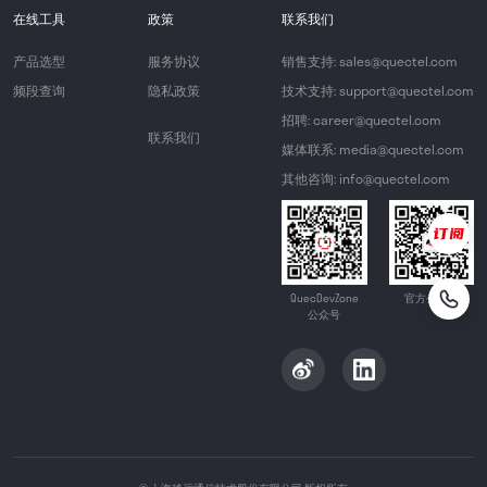
在线工具
政策
联系我们
产品选型
服务协议
销售支持: sales@quectel.com
频段查询
隐私政策
技术支持: support@quectel.com
招聘: career@quectel.com
联系我们
媒体联系: media@quectel.com
其他咨询: info@quectel.com
QuecDevZone
官方公众号
公众号