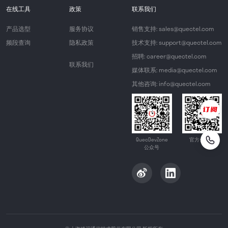
在线工具
政策
联系我们
产品选型
服务协议
销售支持: sales@quectel.com
频段查询
隐私政策
技术支持: support@quectel.com
招聘: career@quectel.com
联系我们
媒体联系: media@quectel.com
其他咨询: info@quectel.com
QuecDevZone
官方公众号
公众号