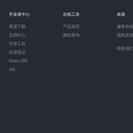
开发者中心
在线工具
政策
资源下载
产品选型
服务协
文档中心
频段查询
隐私政
开发工具
联系我
应用笔记
Helios SDK
FAQ