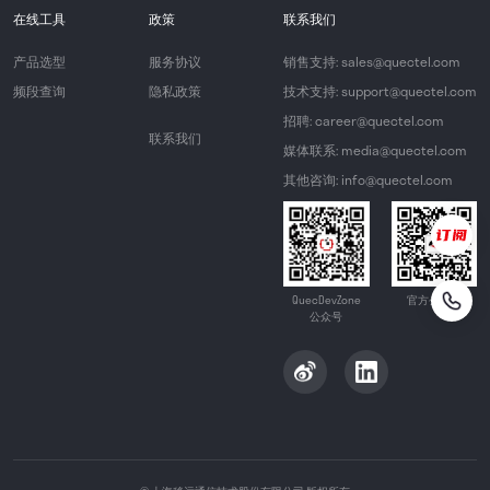
在线工具
政策
联系我们
产品选型
服务协议
销售支持: sales@quectel.com
频段查询
隐私政策
技术支持: support@quectel.com
招聘: career@quectel.com
联系我们
媒体联系: media@quectel.com
其他咨询: info@quectel.com
QuecDevZone
官方公众号
公众号