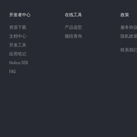
开发者中心
在线工具
政策
资源下载
产品选型
服务协
文档中心
频段查询
隐私政
开发工具
联系我
应用笔记
Helios SDK
FAQ