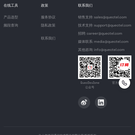
在线工具
政策
联系我们
产品选型
服务协议
销售支持: sales@quectel.com
频段查询
隐私政策
技术支持: support@quectel.com
招聘: career@quectel.com
联系我们
媒体联系: media@quectel.com
其他咨询: info@quectel.com
QuecDevZone
官方公众号
公众号