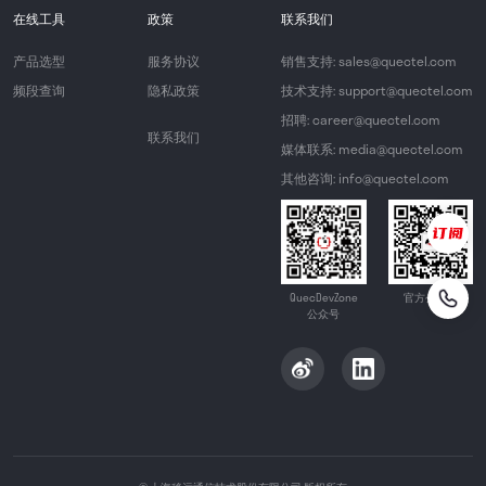
在线工具
政策
联系我们
产品选型
服务协议
销售支持: sales@quectel.com
频段查询
隐私政策
技术支持: support@quectel.com
招聘: career@quectel.com
联系我们
媒体联系: media@quectel.com
其他咨询: info@quectel.com
QuecDevZone
官方公众号
公众号