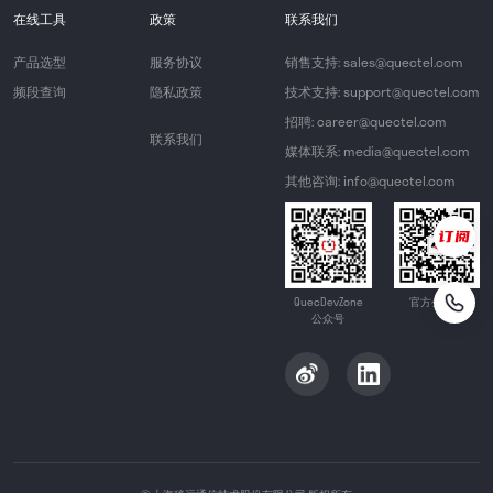
在线工具
政策
联系我们
产品选型
服务协议
销售支持: sales@quectel.com
频段查询
隐私政策
技术支持: support@quectel.com
招聘: career@quectel.com
联系我们
媒体联系: media@quectel.com
其他咨询: info@quectel.com
QuecDevZone
官方公众号
公众号