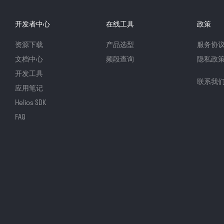
开发者中心
在线工具
政策
资源下载
产品选型
服务协
文档中心
频段查询
隐私政
开发工具
联系我
应用笔记
Helios SDK
FAQ