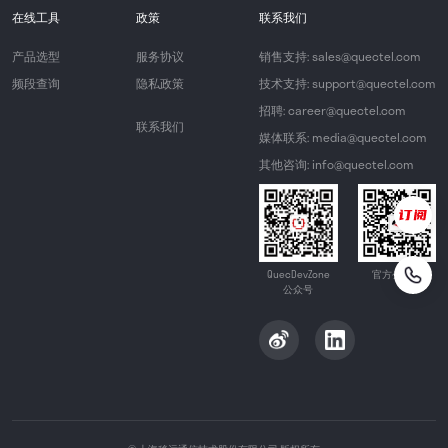
在线工具
政策
联系我们
产品选型
服务协议
销售支持: sales@quectel.com
频段查询
隐私政策
技术支持: support@quectel.com
招聘: career@quectel.com
联系我们
媒体联系: media@quectel.com
其他咨询: info@quectel.com
QuecDevZone
官方公众号
公众号