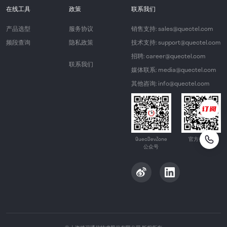
在线工具
政策
联系我们
产品选型
服务协议
销售支持: sales@quectel.com
频段查询
隐私政策
技术支持: support@quectel.com
招聘: career@quectel.com
联系我们
媒体联系: media@quectel.com
其他咨询: info@quectel.com
QuecDevZone
官方公众号
公众号