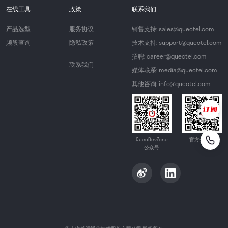
在线工具
政策
联系我们
产品选型
服务协议
销售支持: sales@quectel.com
频段查询
隐私政策
技术支持: support@quectel.com
招聘: career@quectel.com
联系我们
媒体联系: media@quectel.com
其他咨询: info@quectel.com
QuecDevZone
官方公众号
公众号