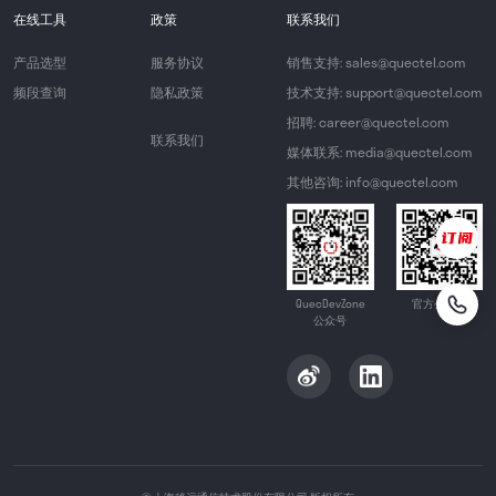
在线工具
政策
联系我们
产品选型
服务协议
销售支持: sales@quectel.com
频段查询
隐私政策
技术支持: support@quectel.com
招聘: career@quectel.com
联系我们
媒体联系: media@quectel.com
其他咨询: info@quectel.com
QuecDevZone
官方公众号
公众号