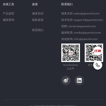
在线工具
政策
联系我们
产品选型
服务协议
销售支持: sales@quectel.com
频段查询
隐私政策
技术支持: support@quectel.com
招聘: career@quectel.com
联系我们
媒体联系: media@quectel.com
其他咨询: info@quectel.com
QuecDevZone
官方公众号
公众号