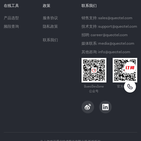
在线工具
政策
联系我们
产品选型
服务协议
销售支持: sales@quectel.com
频段查询
隐私政策
技术支持: support@quectel.com
招聘: career@quectel.com
联系我们
媒体联系: media@quectel.com
其他咨询: info@quectel.com
QuecDevZone
官方公众号
公众号