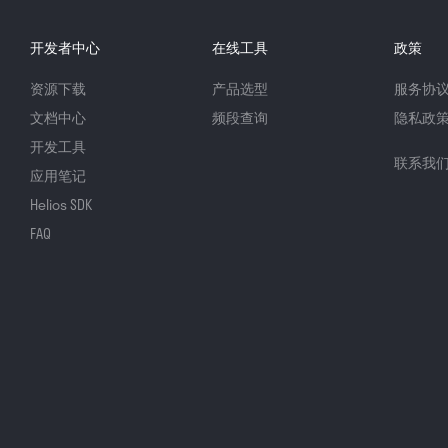
开发者中心
在线工具
政策
资源下载
产品选型
服务协
文档中心
频段查询
隐私政
开发工具
联系我
应用笔记
Helios SDK
FAQ