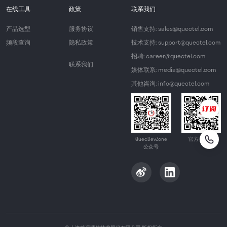
在线工具
政策
联系我们
产品选型
服务协议
销售支持: sales@quectel.com
频段查询
隐私政策
技术支持: support@quectel.com
招聘: career@quectel.com
联系我们
媒体联系: media@quectel.com
其他咨询: info@quectel.com
QuecDevZone
官方公众号
公众号