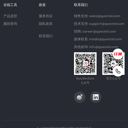
在线工具
政策
联系我们
产品选型
服务协议
销售支持: sales@quectel.com
频段查询
隐私政策
技术支持: support@quectel.com
招聘: career@quectel.com
联系我们
媒体联系: media@quectel.com
其他咨询: info@quectel.com
QuecDevZone
官方公众号
公众号