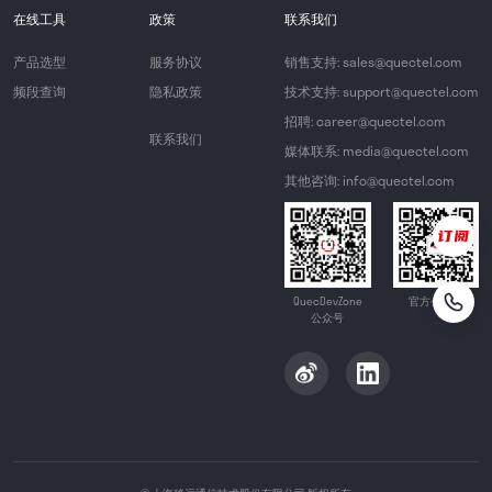
在线工具
政策
联系我们
产品选型
服务协议
销售支持: sales@quectel.com
频段查询
隐私政策
技术支持: support@quectel.com
招聘: career@quectel.com
联系我们
媒体联系: media@quectel.com
其他咨询: info@quectel.com
QuecDevZone
官方公众号
公众号