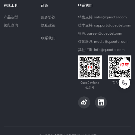
在线工具
政策
联系我们
产品选型
服务协议
销售支持: sales@quectel.com
频段查询
隐私政策
技术支持: support@quectel.com
招聘: career@quectel.com
联系我们
媒体联系: media@quectel.com
其他咨询: info@quectel.com
QuecDevZone
官方公众号
公众号