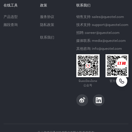
在线工具
政策
联系我们
产品选型
服务协议
销售支持: sales@quectel.com
频段查询
隐私政策
技术支持: support@quectel.com
招聘: career@quectel.com
联系我们
媒体联系: media@quectel.com
其他咨询: info@quectel.com
QuecDevZone
官方公众号
公众号