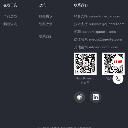
在线工具
政策
联系我们
产品选型
服务协议
销售支持: sales@quectel.com
频段查询
隐私政策
技术支持: support@quectel.com
招聘: career@quectel.com
联系我们
媒体联系: media@quectel.com
其他咨询: info@quectel.com
QuecDevZone
官方公众号
公众号