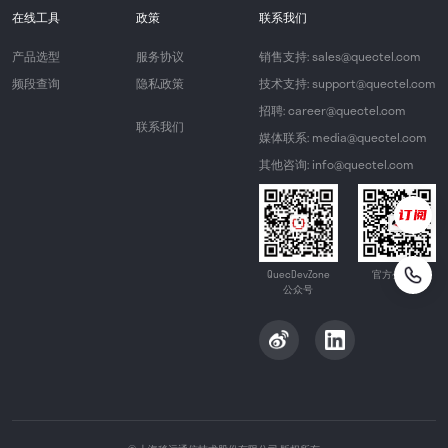
在线工具
政策
联系我们
产品选型
服务协议
销售支持: sales@quectel.com
频段查询
隐私政策
技术支持: support@quectel.com
招聘: career@quectel.com
联系我们
媒体联系: media@quectel.com
其他咨询: info@quectel.com
QuecDevZone
官方公众号
公众号