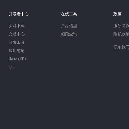
开发者中心
在线工具
政策
资源下载
产品选型
服务协
文档中心
频段查询
隐私政
开发工具
联系我
应用笔记
Helios SDK
FAQ