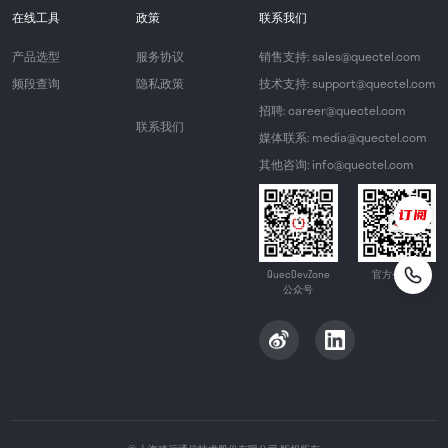
在线工具
政策
联系我们
产品选型
服务协议
销售支持: sales@quectel.com
频段查询
隐私政策
技术支持: support@quectel.com
招聘: career@quectel.com
联系我们
媒体联系: media@quectel.com
其他咨询: info@quectel.com
QuecDevZone
官方公众号
公众号