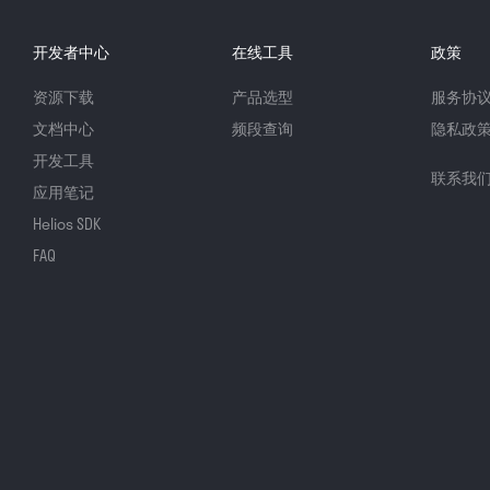
开发者中心
在线工具
政策
资源下载
产品选型
服务协
文档中心
频段查询
隐私政
开发工具
联系我
应用笔记
Helios SDK
FAQ