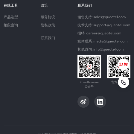
在线工具
政策
联系我们
产品选型
服务协议
销售支持: sales@quectel.com
频段查询
隐私政策
技术支持: support@quectel.com
招聘: career@quectel.com
联系我们
媒体联系: media@quectel.com
其他咨询: info@quectel.com
QuecDevZone
官方公众号
公众号