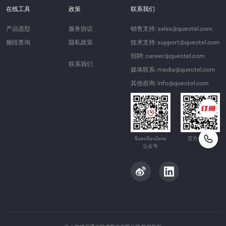
在线工具
政策
联系我们
产品选型
服务协议
销售支持: sales@quectel.com
频段查询
隐私政策
技术支持: support@quectel.com
招聘: career@quectel.com
联系我们
媒体联系: media@quectel.com
其他咨询: info@quectel.com
QuecDevZone
官方公众号
公众号