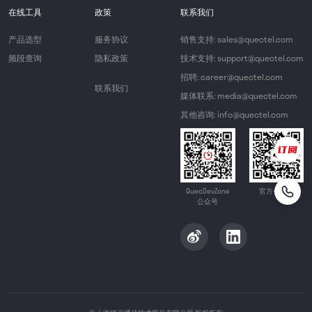
在线工具
政策
联系我们
产品选型
服务协议
销售支持: sales@quectel.com
频段查询
隐私政策
技术支持: support@quectel.com
招聘: career@quectel.com
联系我们
媒体联系: media@quectel.com
其他咨询: info@quectel.com
QuecDevZone
官方公众号
公众号