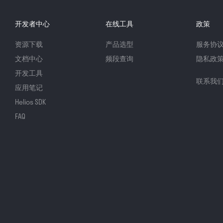
开发者中心
在线工具
政策
资源下载
产品选型
服务协
文档中心
频段查询
隐私政
开发工具
联系我
应用笔记
Helios SDK
FAQ