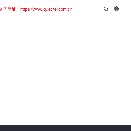
https://www.quectel.com.cn
言：
简
体
中
文