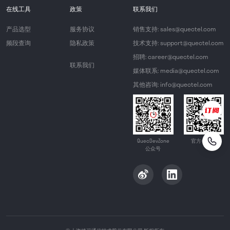
在线工具
政策
联系我们
产品选型
服务协议
销售支持: sales@quectel.com
频段查询
隐私政策
技术支持: support@quectel.com
招聘: career@quectel.com
联系我们
媒体联系: media@quectel.com
其他咨询: info@quectel.com
QuecDevZone
官方公众号
公众号