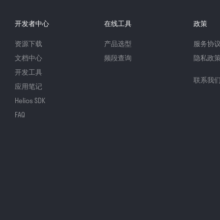
开发者中心
在线工具
政策
资源下载
产品选型
服务协
文档中心
频段查询
隐私政
开发工具
联系我
应用笔记
Helios SDK
FAQ