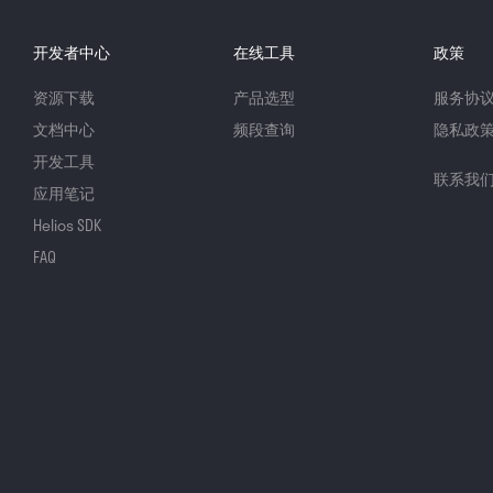
开发者中心
在线工具
政策
资源下载
产品选型
服务协
文档中心
频段查询
隐私政
开发工具
联系我
应用笔记
Helios SDK
FAQ